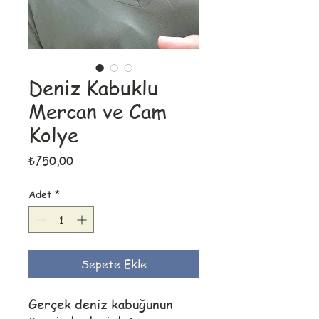
Deniz Kabuklu
Mercan ve Cam
Kolye
Fiyat
₺750,00
Adet
*
Sepete Ekle
Gerçek deniz kabuğunun