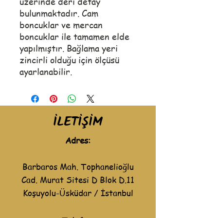
üzerinde deri detay
bulunmaktadır. Cam
boncuklar ve mercan
boncuklar ile tamamen elde
yapılmıştır. Bağlama yeri
zincirli olduğu için ölçüsü
ayarlanabilir.
İLETİŞİM
Adres:
Barbaros Mah. Tophanelioğlu
Cad. Murat Sitesi D Blok D.11
Koşuyolu-Üsküdar / İstanbul