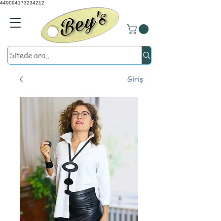
449094173234212
Giriş