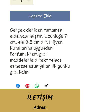
Sepete Ekle
Gerçek deriden tamamen
elde yapılmıştır. Uzunluğu 7
cm, eni 3,5 cm dir. Hijyen
kurallarına uygundur.
Parfüm, krem gibi
maddelerle direkt temas
etmezse uzun yıllar ilk günkü
gibi kalır.
İLETİŞİM
Adres: