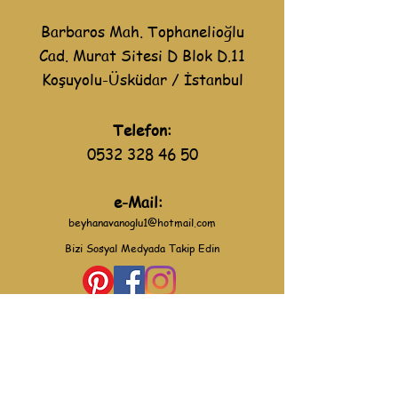
Barbaros Mah. Tophanelioğlu
Cad. Murat Sitesi D Blok D.11
Koşuyolu-Üsküdar / İstanbul
Telefon:
0532 328 46 50
e-Mail:
beyhanavanoglu1@hotmail.com
Bizi Sosyal Medyada Takip Edin
YARDIM
Gizlilik Politikası