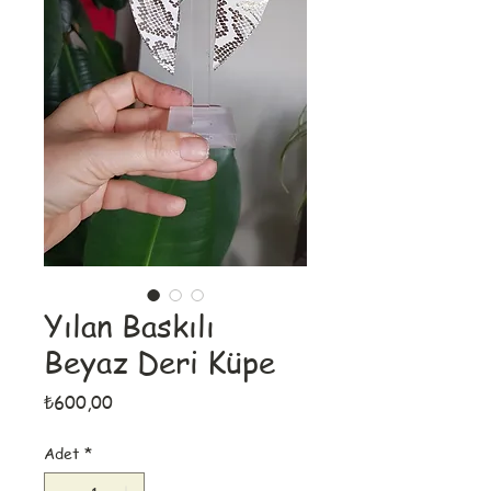
Yılan Baskılı
Beyaz Deri Küpe
Fiyat
₺600,00
Adet
*