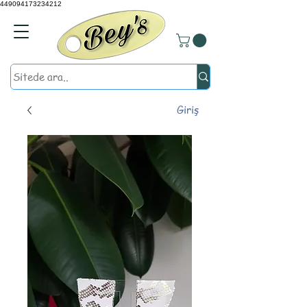
449094173234212
Giriş